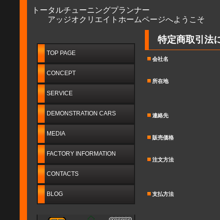
トータルチューニングプランナー
アッジオクリエイトホームページへようこそ
特定商取引法
TOP PAGE
会社名
CONCEPT
所在地
SERVICE
DEMONSTRATION CARS
連絡先
MEDIA
販売価格
FACTORY INFORMATION
注文方法
CONTACTS
BLOG
支払方法